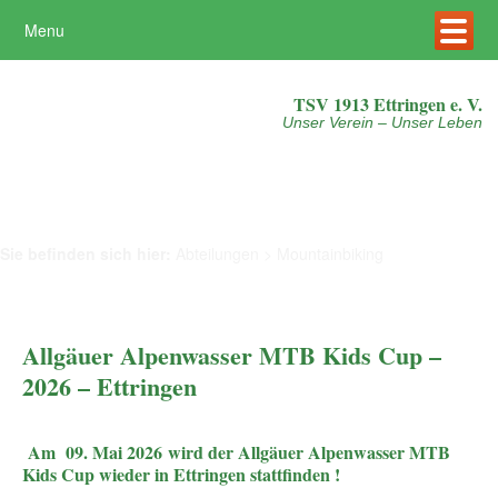
Menu
Mehr erfahren
Akzeptieren
TSV 1913 Ettringen e. V.
Unser Verein – Unser Leben
Sie befinden sich hier:
Abteilungen
>
Mountainbiking
Allgäuer Alpenwasser MTB Kids Cup –
2026 – Ettringen
Am 09. Mai 2026 wird der Allgäuer Alpenwasser MTB
Kids Cup wieder in Ettringen stattfinden !