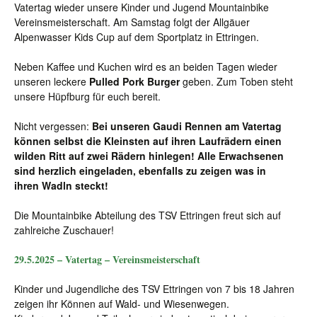
Vatertag wieder unsere Kinder und Jugend Mountainbike
Vereinsmeisterschaft. Am Samstag folgt der Allgäuer
Alpenwasser Kids Cup auf dem Sportplatz in Ettringen.
Neben Kaffee und Kuchen wird es an beiden Tagen wieder
unseren leckere
Pulled Pork Burger
geben. Zum Toben steht
unsere Hüpfburg für euch bereit.
Nicht vergessen:
Bei unseren Gaudi Rennen am Vatertag
können selbst die Kleinsten auf ihren Laufrädern einen
wilden Ritt auf zwei Rädern hinlegen! Alle Erwachsenen
sind herzlich eingeladen, ebenfalls zu zeigen was in
ihren
Wadln steckt!
Die Mountainbike Abteilung des TSV Ettringen freut sich auf
zahlreiche Zuschauer!
29.5.2025 – Vatertag – Vereinsmeisterschaft
Kinder und Jugendliche des TSV Ettringen von 7 bis 18 Jahren
zeigen ihr Können auf Wald- und Wiesenwegen.