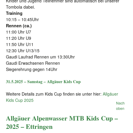
Kinder und Jugend Teilnehmer sind automatisch bei unserer
Tombola dabei.
Training
10:15 – 10:45Uhr
Rennen (ca.)
11:00 Uhr U7
11:20 Uhr U9
11:50 Uhr U11
12:30 Uhr U13/15
Gaudi Laufrad Rennen um 13:30Uhr
Gaudi Erwachsenen Rennen
Siegerehrung gegen 14Uhr
31.5.2025 – Samstag – Allgäuer Kids Cup
Weitere Details zum Kids Cup finden sie unter hier:
Allgäuer
Kids Cup 2025
Nach
oben
Allgäuer Alpenwasser MTB Kids Cup –
2025 – Ettringen