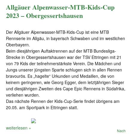
Allgäuer Alpenwasser-MTB-Kids-Cup
2023 – Obergessertshausen
Der Allgäuer Alpenwasser-MTB-Kids-Cup ist eine MTB
Rennserie im Allgäu, in bayerisch Schwaben und im westlichen
Oberbayern.
Beim diesjährigen Auftaktrennen auf der MTB Bundesliga-
Strecke in Obergessertshausen war der TSV Ettringen mit 21
von 79 Kids der teilnehmerstärkste Verein. Die Mädchen und
Jungs unserer jüngsten Sparte schlugen sich in allen Rennen
bravourös. Es „hagelte“ Urkunden und Medaillen, die von
keinem geringeren, wie Georg Egger, dem letztjährigen Sieger
und diesjährigen Zweiten des Cape Epic Rennens in Südafrika,
verliehen wurden.
Das nächste Rennen der Kids-Cup-Serie findet übrigens am
20.05. am Sportpark in Ettringen statt.
weiterlesen »
Nach