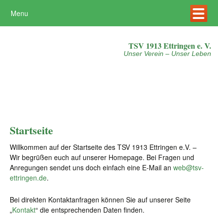
Menu
Mehr erfahren
Akzeptieren
TSV 1913 Ettringen e. V.
Unser Verein – Unser Leben
Startseite
Willkommen auf der Startseite des TSV 1913 Ettringen e.V. –
Wir begrüßen euch auf unserer Homepage. Bei Fragen und
Anregungen sendet uns doch einfach eine E-Mail an
web@tsv-
ettringen.de
.
Bei direkten Kontaktanfragen können Sie auf unserer Seite
„
Kontakt
“ die entsprechenden Daten finden.