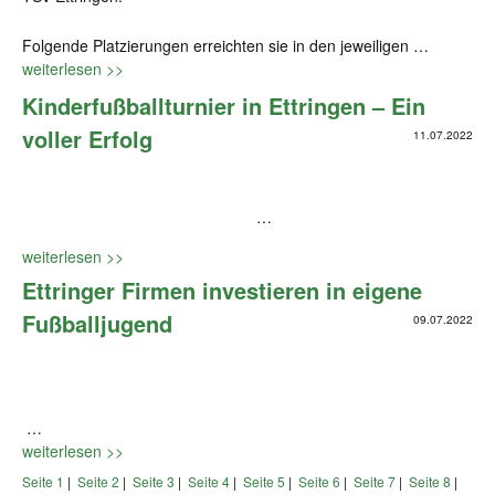
Folgende Platzierungen erreichten sie in den jeweiligen …
weiterlesen >>
Kinderfußballturnier in Ettringen – Ein
voller Erfolg
11.07.2022
…
weiterlesen >>
Ettringer Firmen investieren in eigene
Fußballjugend
09.07.2022
…
weiterlesen >>
Seite 1
|
Seite 2
|
Seite 3
|
Seite 4
|
Seite 5
|
Seite 6
|
Seite 7
|
Seite 8
|