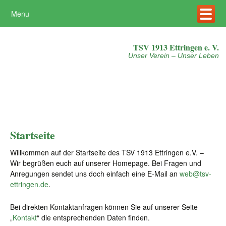
Menu
Mehr erfahren
Akzeptieren
TSV 1913 Ettringen e. V.
Unser Verein – Unser Leben
Startseite
Willkommen auf der Startseite des TSV 1913 Ettringen e.V. –
Wir begrüßen euch auf unserer Homepage. Bei Fragen und
Anregungen sendet uns doch einfach eine E-Mail an
web@tsv-
ettringen.de
.
Bei direkten Kontaktanfragen können Sie auf unserer Seite
„
Kontakt
“ die entsprechenden Daten finden.