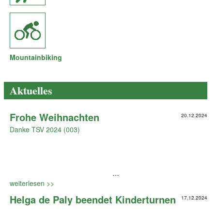
Mountainbiking
Aktuelles
Frohe Weihnachten
20.12.2024
Danke TSV 2024 (003)
…
weiterlesen >>
Helga de Paly beendet Kinderturnen
17.12.2024