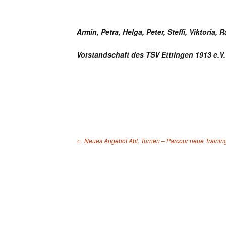
Armin, Petra, Helga, Peter, Steffi, Viktoria, R
Vorstandschaft des TSV Ettringen 1913 e.V.
←
Neues Angebot Abt. Turnen – Parcour neue Trainings
Beitragsnavigation