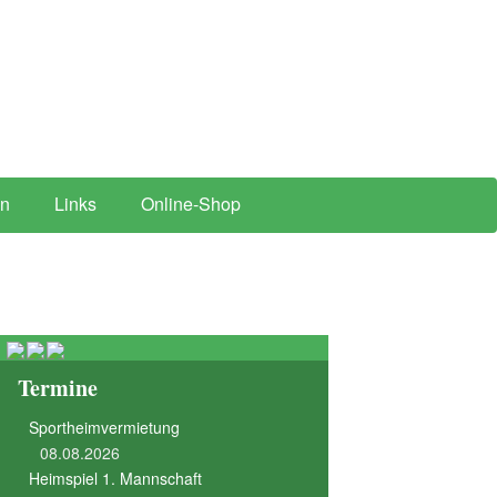
Suchen
en
Links
Online-Shop
nach:
Termine
Sportheimvermietung
08.08.2026
Heimspiel 1. Mannschaft