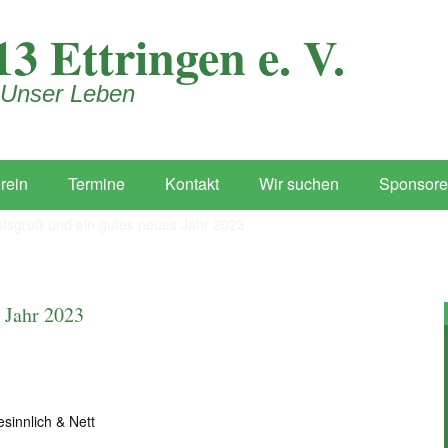
Mehr erfahren
Akzeptieren
3 Ettringen e. V.
 Unser Leben
rein
Termine
Kontakt
Wir suchen
Sponsor
tsgruß und ein gutes neues Jahr 2023
 Jahr 2023