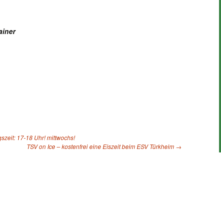
ainer
zeit: 17-18 Uhr! mittwochs!
TSV on Ice – kostenfrei eine Eiszeit beim ESV Türkheim
→