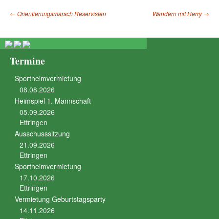
←
Orientierungsmarsch Reservisten
Wandern mit Herry
→
Beitragsnavigation
Termine
Sportheimvermietung
08.08.2026
Heimspiel 1. Mannschaft
05.09.2026
Ettringen
Ausschusssitzung
21.09.2026
Ettringen
Sportheimvermietung
17.10.2026
Ettringen
Vermietung Geburtstagsparty
14.11.2026