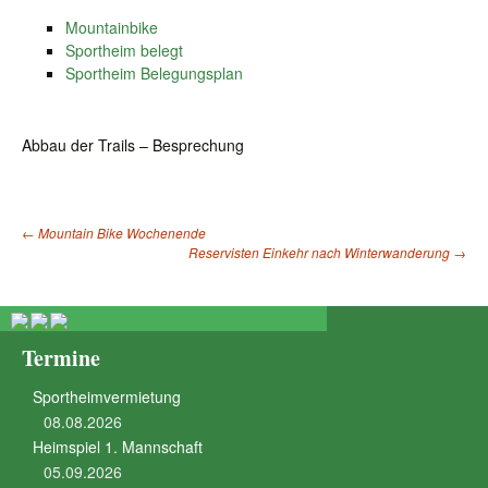
Mountainbike
Sportheim belegt
Sportheim Belegungsplan
Abbau der Trails – Besprechung
←
Mountain Bike Wochenende
Reservisten Einkehr nach Winterwanderung
→
Beitragsnavigation
Termine
Sportheimvermietung
08.08.2026
Heimspiel 1. Mannschaft
05.09.2026