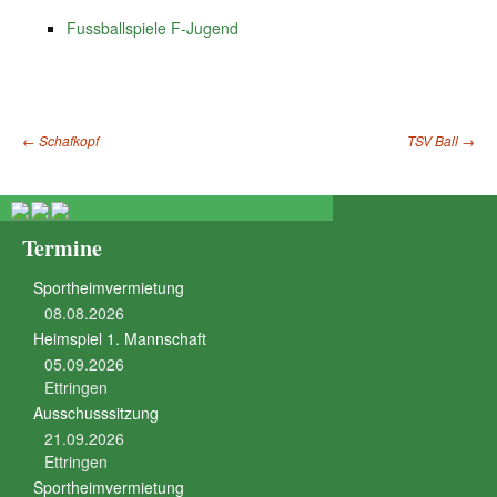
Fussballspiele F-Jugend
←
Schafkopf
TSV Ball
→
Beitragsnavigation
Termine
Sportheimvermietung
08.08.2026
Heimspiel 1. Mannschaft
05.09.2026
Ettringen
Ausschusssitzung
21.09.2026
Ettringen
Sportheimvermietung