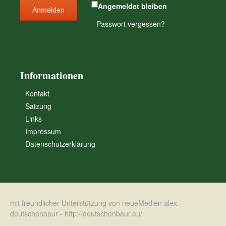
Angemeldet bleiben
Passwort vergessen?
Informationen
Kontakt
Satzung
Links
Impressum
Datenschutzerklärung
mit freundlicher Unterstützung von neueMedien alex
deutschenbaur -
http://deutschenbaur.eu/