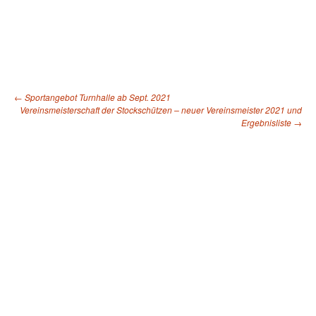
←
Sportangebot Turnhalle ab Sept. 2021
Vereinsmeisterschaft der Stockschützen – neuer Vereinsmeister 2021 und
Beitragsnavigation
Ergebnisliste
→