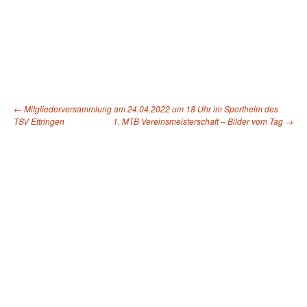
←
Mitgliederversammlung am 24.04.2022 um 18 Uhr im Sportheim des
TSV Ettringen
1. MTB Vereinsmeisterschaft – Bilder vom Tag
→
Beitragsnavigation