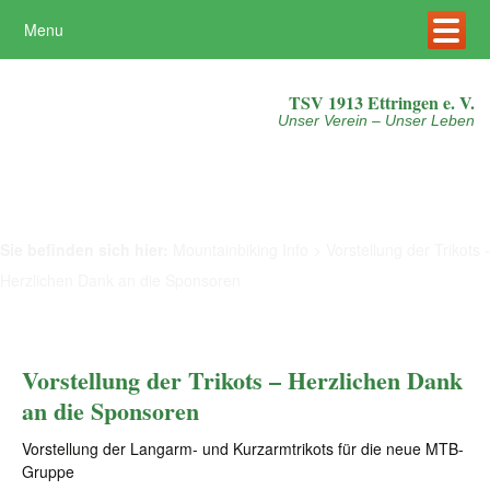
Menu
Mehr erfahren
Akzeptieren
TSV 1913 Ettringen e. V.
Unser Verein – Unser Leben
Sie befinden sich hier:
Mountainbiking Info
>
Vorstellung der Trikots -
Herzlichen Dank an die Sponsoren
Vorstellung der Trikots – Herzlichen Dank
an die Sponsoren
Vorstellung der Langarm- und Kurzarmtrikots für die neue MTB-
Gruppe